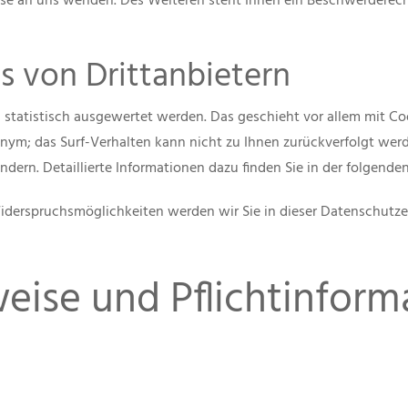
se an uns wenden. Des Weiteren steht Ihnen ein Beschwerderecht
s von Drittanbietern
n statistisch ausgewertet werden. Das geschieht vor allem mit 
nonym; das Surf-Verhalten kann nicht zu Ihnen zurückverfolgt we
dern. Detaillierte Informationen dazu finden Sie in der folgende
iderspruchsmöglichkeiten werden wir Sie in dieser Datenschutzer
eise und Pflichtinform