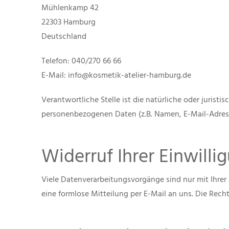
Mühlenkamp 42
22303 Hamburg
Deutschland
Telefon: 040/270 66 66
E-Mail: info@kosmetik-atelier-hamburg.de
Verantwortliche Stelle ist die natürliche oder juris
personenbezogenen Daten (z.B. Namen, E-Mail-Adresse
Widerruf Ihrer Einwill
Viele Datenverarbeitungsvorgänge sind nur mit Ihrer a
eine formlose Mitteilung per E-Mail an uns. Die Rech