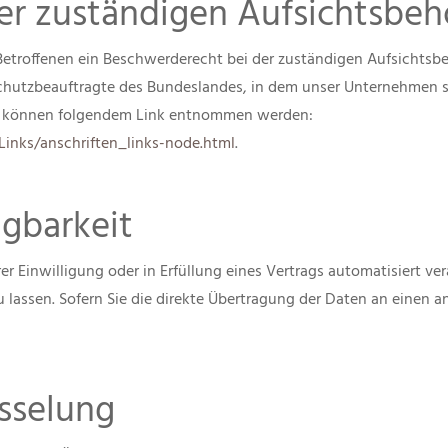
er zuständigen Aufsichtsbeh
Betroffenen ein Beschwerderecht bei der zuständigen Aufsichtsb
hutzbeauftragte des Bundeslandes, in dem unser Unternehmen sei
n können folgendem Link entnommen werden:
inks/anschriften_links-node.html
.
gbarkeit
er Einwilligung oder in Erfüllung eines Vertrags automatisiert ver
assen. Sofern Sie die direkte Übertragung der Daten an einen an
sselung