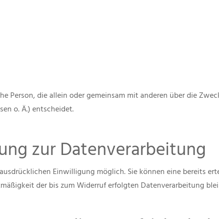
tische Person, die allein oder gemeinsam mit anderen über die Zwe
n o. Ä.) entscheidet.
igung zur Datenverarbeitung
usdrücklichen Einwilligung möglich. Sie können eine bereits ertei
tmäßigkeit der bis zum Widerruf erfolgten Datenverarbeitung ble