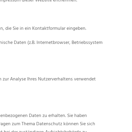
 Impressum dieser Website entnehmen.
, die Sie in ein Kontaktformular eingeben.
ische Daten (z.B. Internetbrowser, Betriebssystem
en zur Analyse Ihres Nutzerverhaltens verwendet
nenbezogenen Daten zu erhalten. Sie haben
 Fragen zum Thema Datenschutz können Sie sich