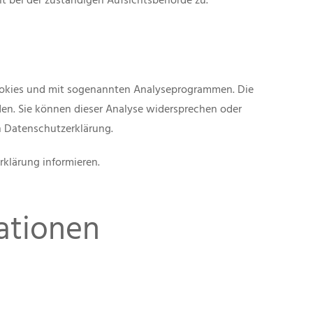
 bei der zuständigen Aufsichtsbehörde zu.
Cookies und mit sogenannten Analyseprogrammen. Die
rden. Sie können dieser Analyse widersprechen oder
n Datenschutzerklärung.
klärung informieren.
ationen