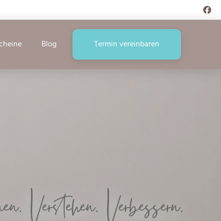
cheine
Blog
Termin vereinbaren
n. Verstehen. Verbessern.