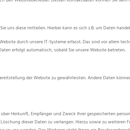
urch den Websitebetreiber. Dessen Kontaktdaten können Sie dem
e uns diese mitteilen. Hierbei kann es sich z.B. um Daten handeln
site durch unsere IT-Systeme erfasst. Das sind vor allem techn
 Daten erfolgt automatisch, sobald Sie unsere Website betreten.
 Bereitstellung der Website zu gewährleisten. Andere Daten könn
ft über Herkunft, Empfänger und Zweck Ihrer gespeicherten perso
r Löschung dieser Daten zu verlangen. Hierzu sowie zu weiteren