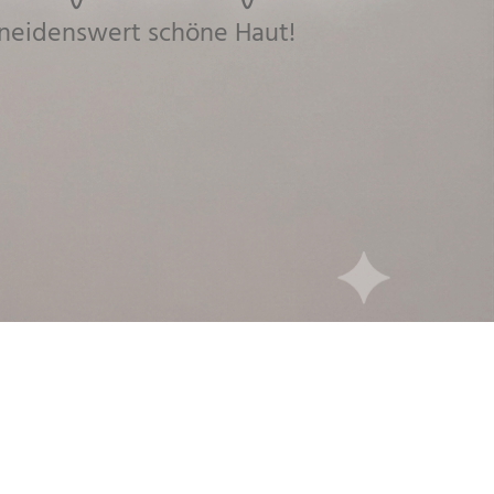
eneidenswert schöne Haut!