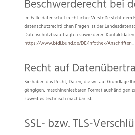
Beschwerderecht bei d
Im Falle datenschutzrechtlicher Verstöße steht dem 
datenschutzrechtlichen Fragen ist der Landesdatensc
Datenschutzbeauftragten sowie deren Kontaktdate
https://www.bfdi.bund.de/DE/Infothek/Anschriften_L
Recht auf Datenübertra
Sie haben das Recht, Daten, die wir auf Grundlage Ihr
gängigen, maschinenlesbaren Format aushändigen zu l
soweit es technisch machbar ist.
SSL- bzw. TLS-Verschlü