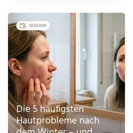
06.03.2026
Die 5 häufigsten
Hautprobleme nach
dem Winter – und