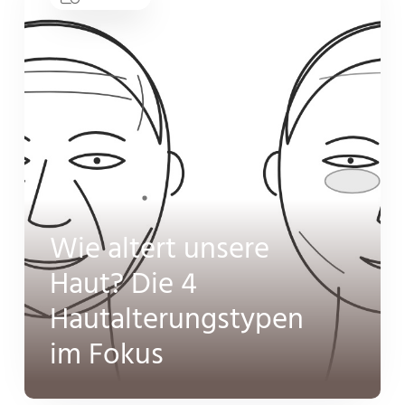
Wie altert unsere
Haut? Die 4
Hautalterungstypen
im Fokus