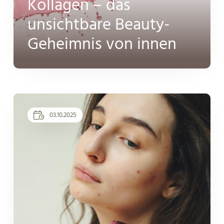
Kollagen – das
unsichtbare Beauty-
Geheimnis von innen
03.10.2025