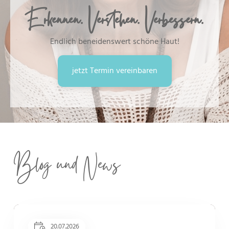
Erkennen. Verstehen. Verbessern.
Endlich beneidenswert schöne Haut!
jetzt Termin vereinbaren
Blog und News
20.07.2026