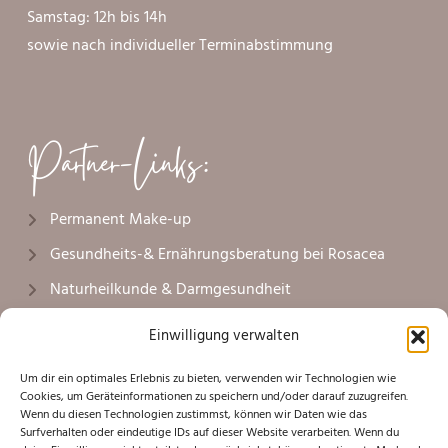
Samstag: 12h bis 14h
sowie nach individueller Terminabstimmung
Partner-Links:
Permanent Make-up
Gesundheits-& Ernährungsberatung bei Rosacea
Naturheilkunde & Darmgesundheit
Naturheilkunde & Faltenunterspritzung
Einwilligung verwalten
ärztliche Faltenbehandlung mit Botox
Um dir ein optimales Erlebnis zu bieten, verwenden wir Technologien wie
Plastische Chirurgie Lüneburg
Cookies, um Geräteinformationen zu speichern und/oder darauf zuzugreifen.
Wenn du diesen Technologien zustimmst, können wir Daten wie das
Plastische Chirurgie Hamburg
Surfverhalten oder eindeutige IDs auf dieser Website verarbeiten. Wenn du