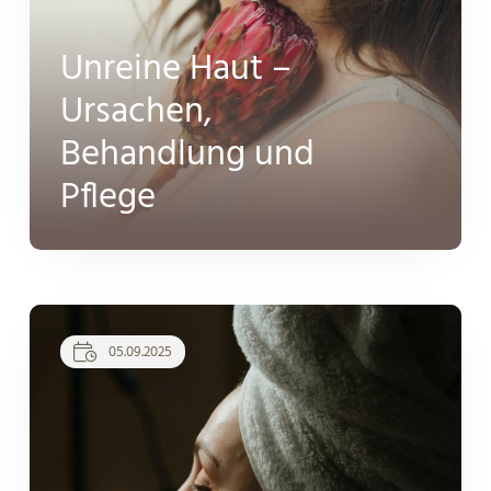
Unreine Haut –
Ursachen,
Behandlung und
Pflege
05.09.2025