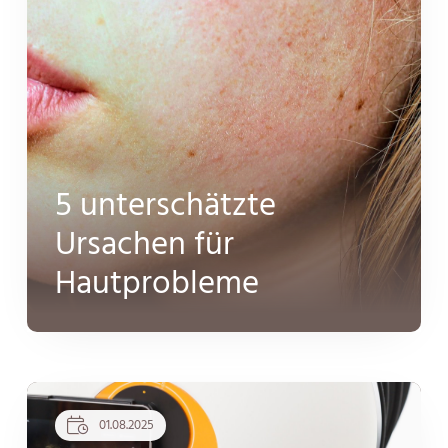
5 unterschätzte
Ursachen für
Hautprobleme
01.08.2025