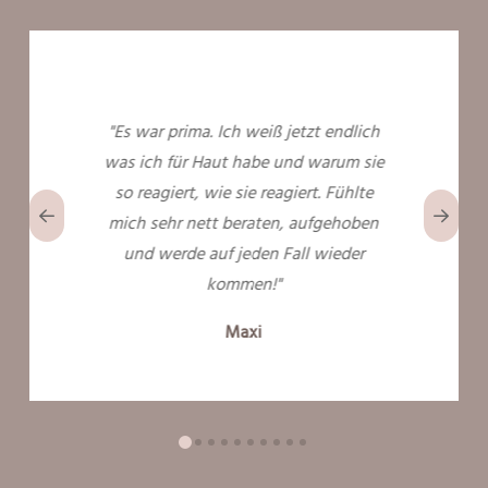
"Es war prima. Ich weiß jetzt endlich
was ich für Haut habe und warum sie
so reagiert, wie sie reagiert. Fühlte
mich sehr nett beraten, aufgehoben
und werde auf jeden Fall wieder
kommen!"
Maxi
0
1
2
3
4
5
6
7
8
9