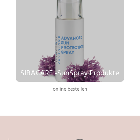
SIBACARE -SunSpray Produkte
online bestellen