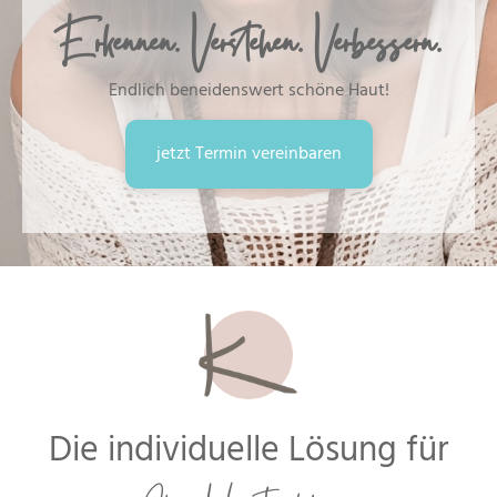
Erkennen. Verstehen. Verbessern.
Endlich beneidenswert schöne Haut!
jetzt Termin vereinbaren
Die individuelle Lösung für