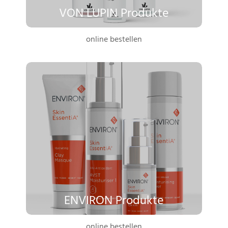
VON LUPIN Produkte
online bestellen
ENVIRON Produkte
online bestellen