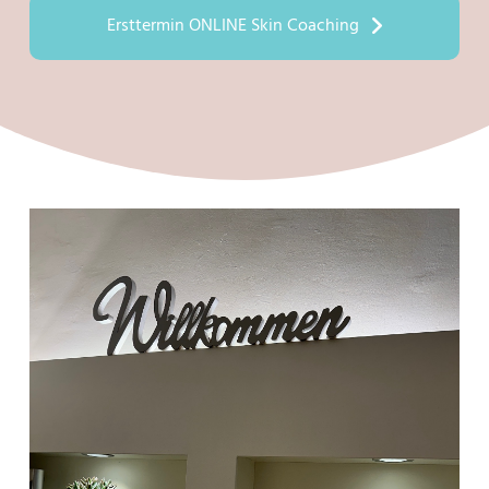
Ersttermin ONLINE Skin Coaching